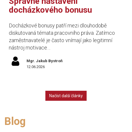
Správné nastavení
docházkového bonusu
Docházkové bonusy patří mezi dlouhodobě
diskutovaná témata pracovního práva. Zatímco
zaměstnavatelé je často vnímají jako legitimní
nástroj motivace…
Mgr. Jakub Bystroň
12.06.2026
Načíst další články
Blog