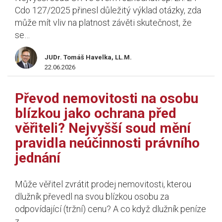
Cdo 127/2025 přinesl důležitý výklad otázky, zda
může mít vliv na platnost závěti skutečnost, že
se…
JUDr. Tomáš Havelka, LL.M.
22.06.2026
Převod nemovitosti na osobu
blízkou jako ochrana před
věřiteli? Nejvyšší soud mění
pravidla neúčinnosti právního
jednání
Může věřitel zvrátit prodej nemovitosti, kterou
dlužník převedl na svou blízkou osobu za
odpovídající (tržní) cenu? A co když dlužník peníze
z…